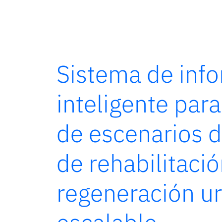
Sistema de inf
inteligente para
de escenarios 
de rehabilitació
regeneración u