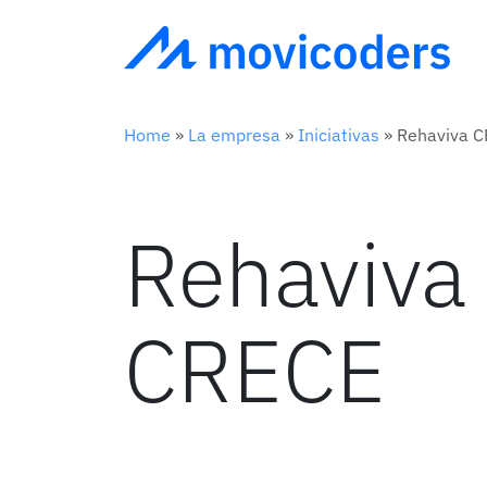
Home
»
La empresa
»
Iniciativas
»
Rehaviva 
Rehaviva
CRECE